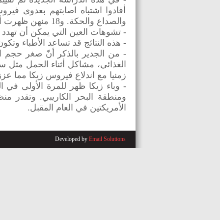
أفادوا اشتباه اصابتهم بعدوى فير
والصداع والحكة. و18 منهن ظهرت أعراض فيروس زيكا عليهن خلال الأشهر الثلاثة الأولى من الحمل.
- تشوهات العين التي يمكن أن تهدد الرؤية ظهرت
- هذه النتائج قد تساعد الأطباء وتك
- من الجدير بالذكر أنّ صغر حجم 
الغذائي، مشاكل أثناء الحمل مثل 
زمنيا مع اندلاع فيروس زيكا مما عزز 
الأمريكتين في العام المقبل.
Developed by
Email Solutions