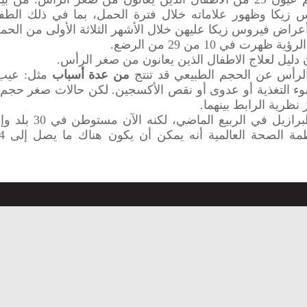
وس زيكا وظهور علاماته خلال فترة الحمل، بما في ذلك الطف
 في 10 من 29 من الرضع.
ون دليل لعلاج الاطفال الذين يعانون من صغر الرأس.
الرأس عن الحجم الطبيعي قد تنتج
من عدة أسباب
مثل: عيب
سوء التغذية أو عدوى أو نقص الأكسجين. لكن حالات صغر حجم
نظرية الرابط بينهما.
- وباء زيكا ظهر للم