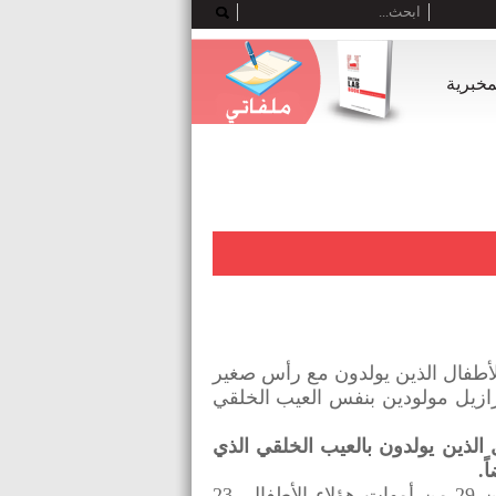
لمخبرية
لأطفال الذين يولدون مع رأس صغير
3,0 طفل من حديثي الولادة في البرازيل مولودين بنفس العيب الخلقي
 الذين يولدون بالعيب الخلقي الذي
ً.
- في هذه الدراسة الجديدة تم تقييم عيون 29 من الاطفال الذين يعانون من صغر الرأس. من بين 29 من أمهات هؤلاء الأطفال، 23