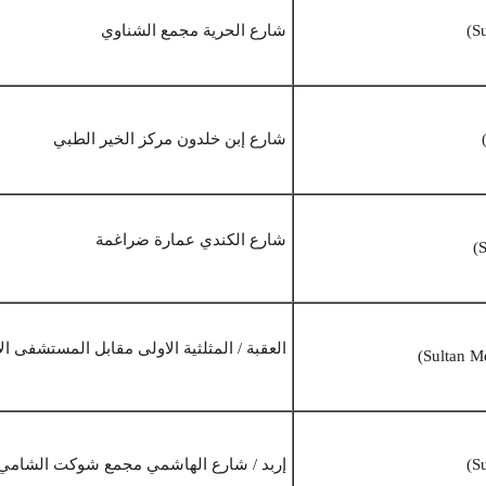
شارع الحرية مجمع الشناوي
شارع إبن خلدون مركز الخير الطبي
شارع الكندي عمارة ضراغمة
العقبة / المثلثية الاولى مقابل المستشفى ا
إربد / شارع الهاشمي مجمع شوكت الشامي