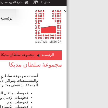
English
شارع الحرية عمان ا
الرئيسية
الرئيسية
مجموعة سلطان مديكا
مجموعة سلطان مديكا
والمستشفيات ومراكز الأبحا
المنطقة، إذ تغطي مختبراتها جميع التخ
فحوصات ما قبل ال
فحوصات الإدمان و
فحوصات الدم
فحوصات الكيمياء ال