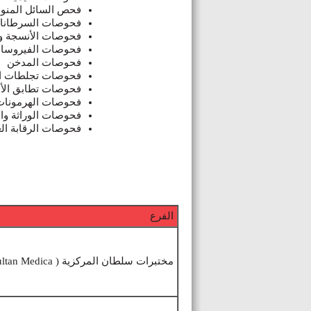
فحص السائل المنوي
فحوصات السرطان
فحوصات الأنسجة وا
فحوصات الفيروسات 
فحوصات المدخن
فحوصات تجلطات ا
فحوصات تطابق الأن
فحوصات الهرمونا
فحوصات الوراثة وا
فحوصات الرقابة الغ
الفرع
مختبرات سلطان المركزية ( Sultan Medica)