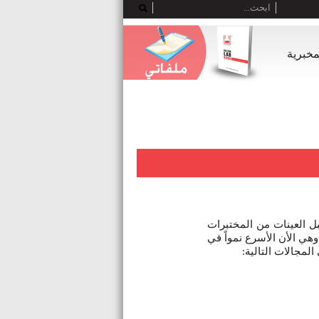
لمخبرية
لطبية إذ تستقبل العينات من المختبرات
وهي الأن الأسرع نمواً في