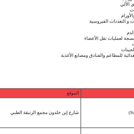
 الألي
ات
لأورام
و التعددات الفيروسية
لدم
سجة لعمليات نقل الأعضاء
ت
لجينات
ذائية للمطاعم والفنادق ومصانع الأغذية
الموقع
شارع إبن خلدون مجمع الزنبقة الطبي